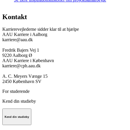
Kontakt
Karrierevejlederne sidder klar til at hjælpe
AAU Karriere i Aalborg
karriere@aau.dk
Fredrik Bajers Vej 1
9220 Aalborg Ø
AAU Karriere i København
karriere@cph.aau.dk
A. C. Meyers Vænge 15
2450 København SV
For studerende
Kend din studieby
Kend din studieby