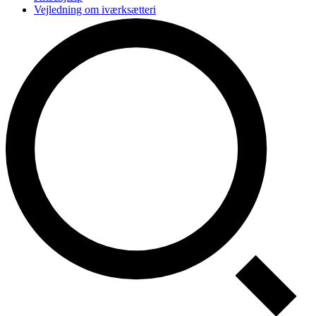
Vejledning om iværksætteri
Elitesport og studier