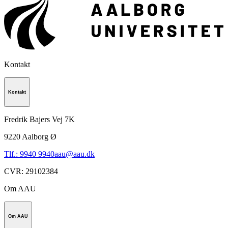
Kontakt
Kontakt
Fredrik Bajers Vej 7K
9220
Aalborg Ø
Tlf.: 9940 9940
aau@aau.dk
CVR
:
29102384
Om AAU
Om AAU