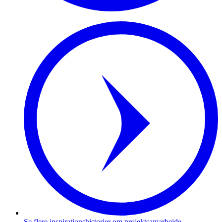
Se flere inspirationshistorier om projektsamarbejde