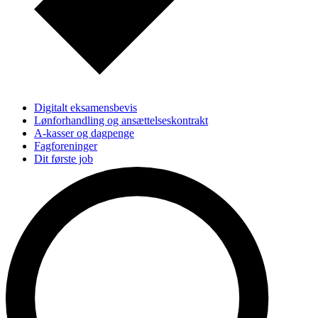
Digitalt eksamensbevis
Lønforhandling og ansættelseskontrakt
A-kasser og dagpenge
Fagforeninger
Dit første job
Hold kontakten med AAU