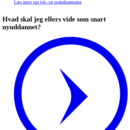
Læs mere om job- og praktiksøgning
Hvad skal jeg ellers vide som snart
nyuddannet?