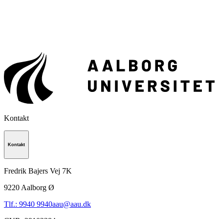
Kontakt
Kontakt
Fredrik Bajers Vej 7K
9220
Aalborg Ø
Tlf.: 9940 9940
aau@aau.dk