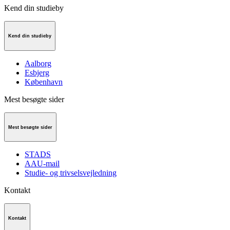
Kend din studieby
Kend din studieby
Aalborg
Esbjerg
København
Mest besøgte sider
Mest besøgte sider
STADS
AAU-mail
Studie- og trivselsvejledning
Kontakt
Kontakt