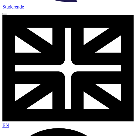
Studerende
EN