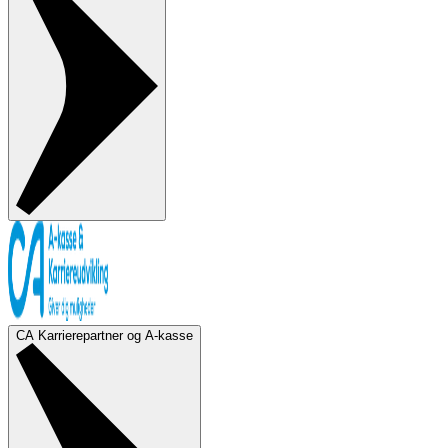
CA Karrierepartner og A-kasse