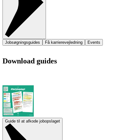
Jobsøgningsguides
Få karrierevejledning
Events
Download guides
Guide til at afkode jobopslaget