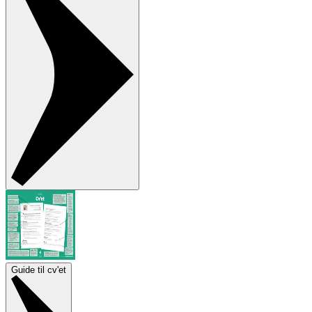
Guide til cv'et