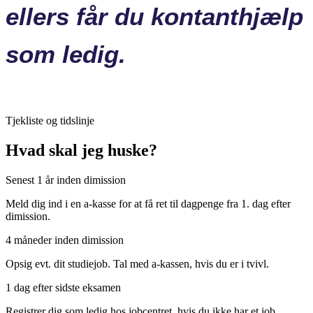
ellers får du kontanthjælp
som ledig.
Tjekliste og tidslinje
Hvad skal jeg huske?
Senest 1 år inden dimission
Meld dig ind i en a-kasse for at få ret til dagpenge fra 1. dag efter
dimission.
4 måneder inden dimission
Opsig evt. dit studiejob. Tal med a-kassen, hvis du er i tvivl.
1 dag efter sidste eksamen
Registrer dig som ledig hos jobcentret, hvis du ikke har et job.