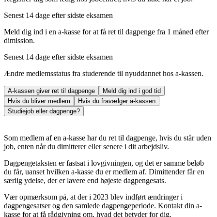
Senest 14 dage efter sidste eksamen
Meld dig ind i en a-kasse for at få ret til dagpenge fra 1 måned efter
dimission.
Senest 14 dage efter sidste eksamen
Ændre medlemsstatus fra studerende til nyuddannet hos a-kassen.
A-kassen giver ret til dagpenge
Meld dig ind i god tid
Hvis du bliver medlem
Hvis du fravælger a-kassen
Studiejob eller dagpenge?
Som medlem af en a-kasse har du ret til dagpenge, hvis du står uden
job, enten når du dimitterer eller senere i dit arbejdsliv.
Dagpengetaksten er fastsat i lovgivningen, og det er samme beløb
du får, uanset hvilken a-kasse du er medlem af. Dimittender får en
særlig ydelse, der er lavere end højeste dagpengesats.
Vær opmærksom på, at der i 2023 blev indført ændringer i
dagpengesatser og den samlede dagpengeperiode. Kontakt din a-
kasse for at få rådgivning om, hvad det betyder for dig.