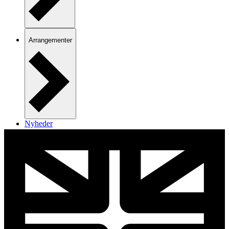
Arrangementer
Nyheder
Kontakt