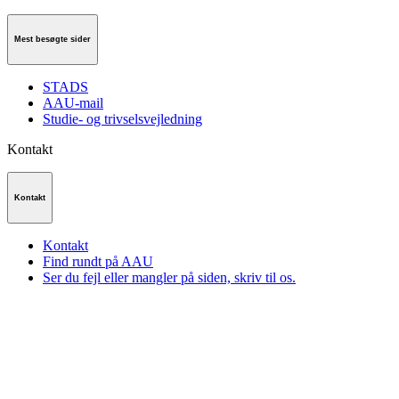
Mest besøgte sider
STADS
AAU-mail
Studie- og trivselsvejledning
Kontakt
Kontakt
Kontakt
Find rundt på AAU
Ser du fejl eller mangler på siden, skriv til os.