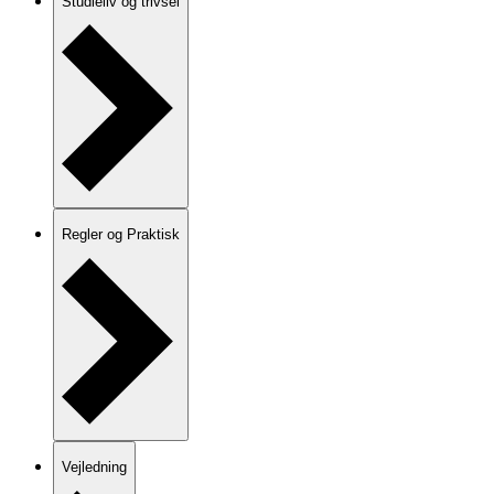
Studieliv og trivsel
Regler og Praktisk
Vejledning