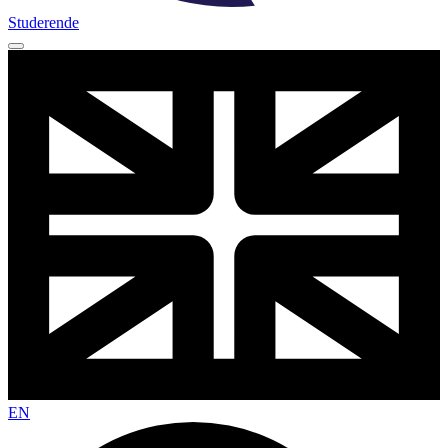
Studerende
EN