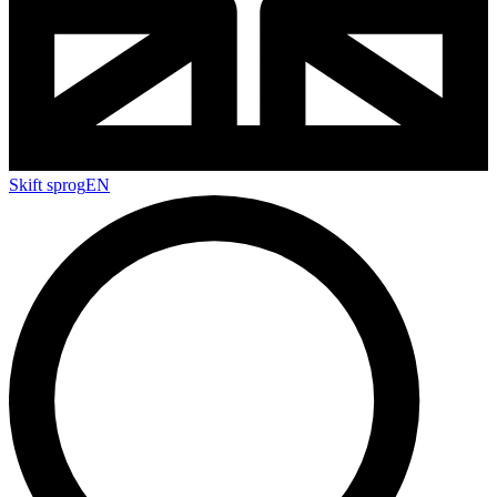
Skift sprog
EN