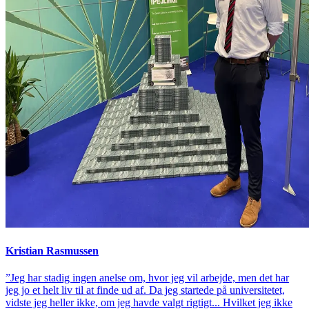
Kristian Rasmussen
”Jeg har stadig ingen anelse om, hvor jeg vil arbejde, men det har
jeg jo et helt liv til at finde ud af. Da jeg startede på universitetet,
vidste jeg heller ikke, om jeg havde valgt rigtigt... Hvilket jeg ikke