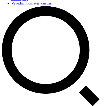
Vejledning om iværksætteri
Elitesport og studier