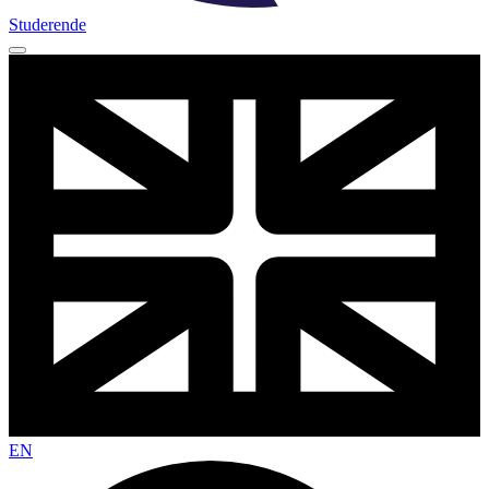
Studerende
EN