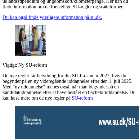
udlandsstipendium og ungdomskort/kilometerpenge. Her kan du
finde information om de forskellige SU-regler og støtteformer.
Du kan også finde yderligere information på su.dk.
Vigtigt: Ny SU-reform
De nye regler får betydning for din SU fra januar 2027, hvis du
begynder på en ny videregående uddannelse efter den 1. juli 2025.
Med "ny uddannelse" menes også, når man begynder på en
kandidatuddannelse efter at have bestået en bacheloruddannelse. Du
kan læse mere om de nye regler på
SU-reform