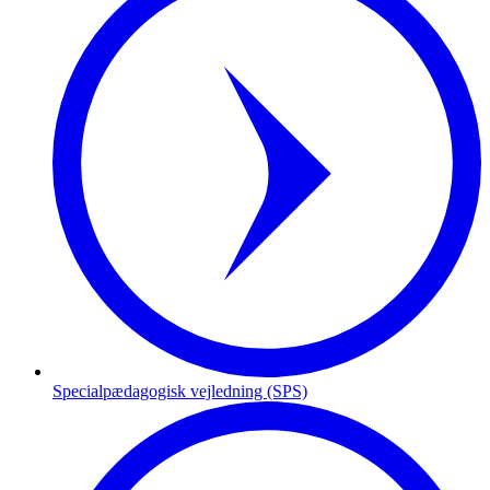
Specialpædagogisk vejledning (SPS)