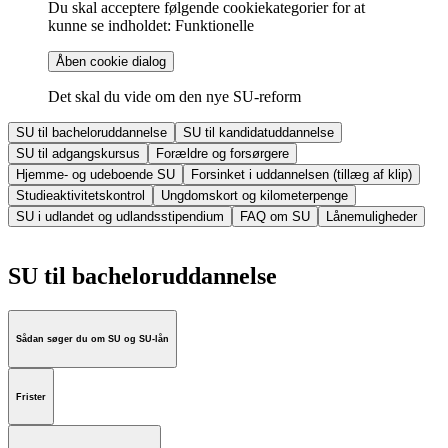
Du skal acceptere følgende cookiekategorier for at
kunne se indholdet: Funktionelle
Åben cookie dialog
Det skal du vide om den nye SU-reform
SU til bacheloruddannelse
SU til kandidatuddannelse
SU til adgangskursus
Forældre og forsørgere
Hjemme- og udeboende SU
Forsinket i uddannelsen (tillæg af klip)
Studieaktivitetskontrol
Ungdomskort og kilometerpenge
SU i udlandet og udlandsstipendium
FAQ om SU
Lånemuligheder
SU til bacheloruddannelse
Sådan søger du om SU og SU-lån
Frister