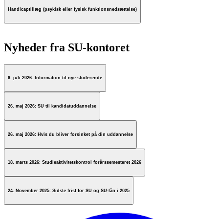
Handicaptillæg (psykisk eller fysisk funktionsnedsættelse)
Nyheder fra SU-kontoret
6. juli 2026: Information til nye studerende
26. maj 2026: SU til kandidatuddannelse
26. maj 2026: Hvis du bliver forsinket på din uddannelse
18. marts 2026: Studieaktivitetskontrol forårssemesteret 2026
24. November 2025: Sidste frist for SU og SU-lån i 2025