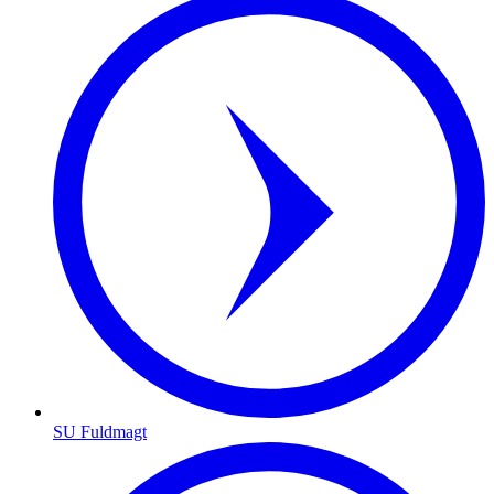
SU Fuldmagt