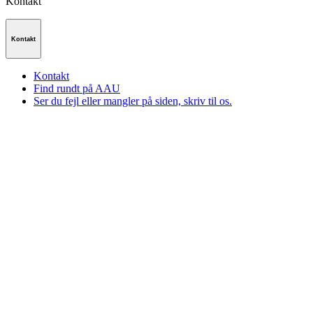
Kontakt
Kontakt
Kontakt
Find rundt på AAU
Ser du fejl eller mangler på siden, skriv til os.