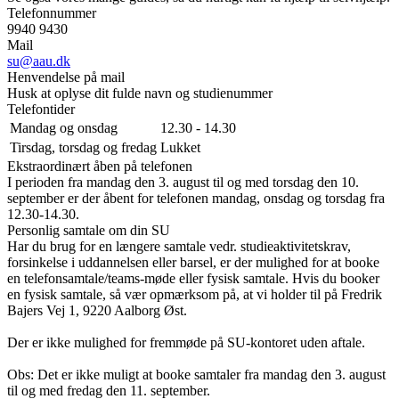
Telefonnummer
9940 9430
Mail
su@aau.dk
Henvendelse på mail
Husk at oplyse dit fulde navn og studienummer
Telefontider
Mandag og onsdag
12.30 - 14.30
Tirsdag, torsdag og fredag
Lukket
Ekstraordinært åben på telefonen
I perioden fra mandag den 3. august til og med torsdag den 10.
september er der åbent for telefonen mandag, onsdag og torsdag fra
12.30-14.30.
Personlig samtale om din SU
Har du brug for en længere samtale vedr. studieaktivitetskrav,
forsinkelse i uddannelsen eller barsel, er der mulighed for at booke
en telefonsamtale/teams-møde eller fysisk samtale. Hvis du booker
en fysisk samtale, så vær opmærksom på, at vi holder til på Fredrik
Bajers Vej 1, 9220 Aalborg Øst.
Der er ikke mulighed for fremmøde på SU-kontoret uden aftale.
Obs: Det er ikke muligt at booke samtaler fra mandag den 3. august
til og med fredag den 11. september.