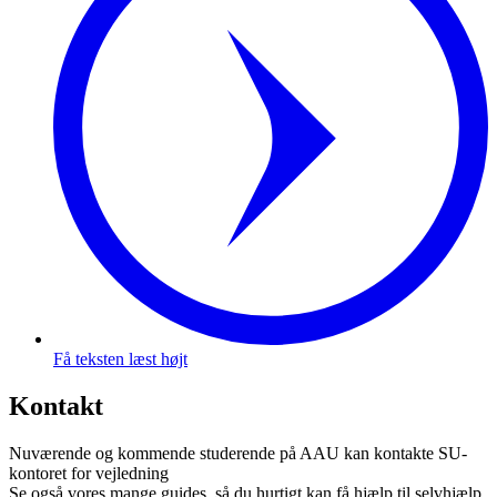
Få teksten læst højt
Kontakt
Nuværende og kommende studerende på AAU kan kontakte SU-
kontoret for vejledning
Se også vores mange guides, så du hurtigt kan få hjælp til selvhjælp.