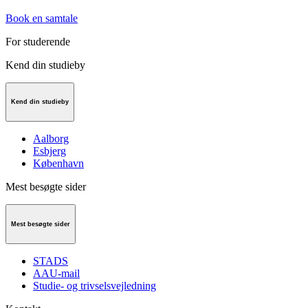
Book en samtale
For studerende
Kend din studieby
Kend din studieby
Aalborg
Esbjerg
København
Mest besøgte sider
Mest besøgte sider
STADS
AAU-mail
Studie- og trivselsvejledning