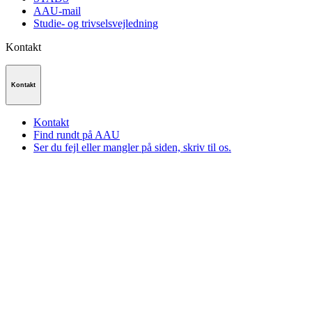
AAU-mail
Studie- og trivselsvejledning
Kontakt
Kontakt
Kontakt
Find rundt på AAU
Ser du fejl eller mangler på siden, skriv til os.