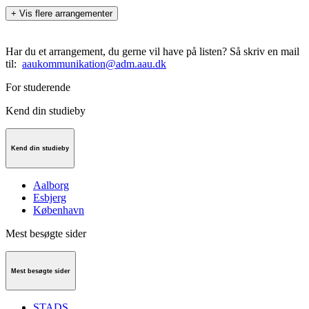
+
Vis flere arrangementer
Har du et arrangement, du gerne vil have på listen? Så skriv en mail
til:
aaukommunikation@adm.aau.dk
For studerende
Kend din studieby
Kend din studieby
Aalborg
Esbjerg
København
Mest besøgte sider
Mest besøgte sider
STADS