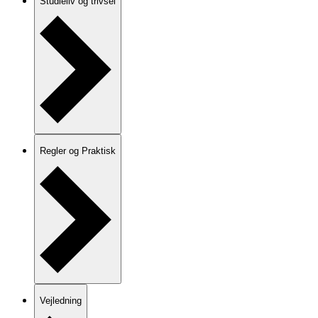
Studieliv og trivsel
Regler og Praktisk
Vejledning