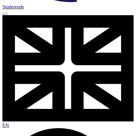
Studerende
EN