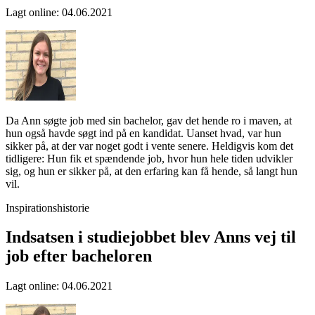
Lagt online
:
04.06.2021
Da Ann søgte job med sin bachelor, gav det hende ro i maven, at
hun også havde søgt ind på en kandidat. Uanset hvad, var hun
sikker på, at der var noget godt i vente senere. Heldigvis kom det
tidligere: Hun fik et spændende job, hvor hun hele tiden udvikler
sig, og hun er sikker på, at den erfaring kan få hende, så langt hun
vil.
Inspirationshistorie
Indsatsen i studiejobbet blev Anns vej til
job efter bacheloren
Lagt online
:
04.06.2021