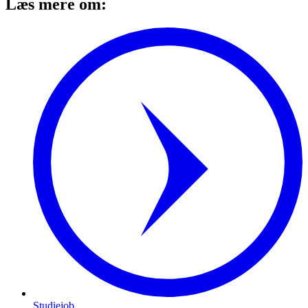
Læs mere om:
Studiejob