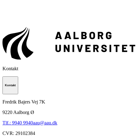
Kontakt
Kontakt
Fredrik Bajers Vej 7K
9220
Aalborg Ø
Tlf.: 9940 9940
aau@aau.dk
CVR
:
29102384