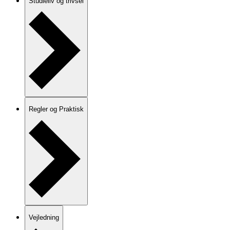
Studieliv og trivsel
Regler og Praktisk
Vejledning