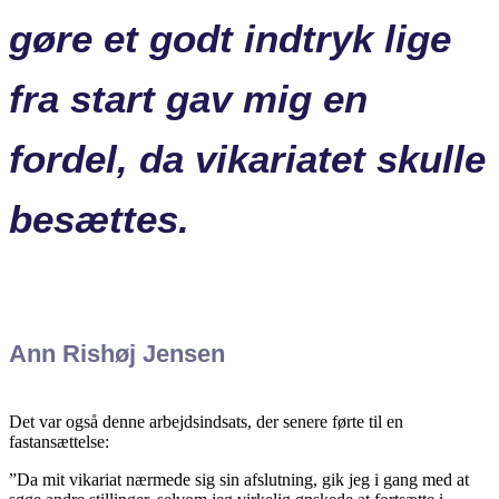
gøre et godt indtryk lige
fra start gav mig en
fordel, da vikariatet skulle
besættes.
Ann Rishøj Jensen
Det var også denne arbejdsindsats, der senere førte til en
fastansættelse:
”Da mit vikariat nærmede sig sin afslutning, gik jeg i gang med at