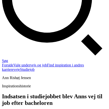
Søg
Forside
Valg undervejs og job
Find inspiration i andres
karriereveje
Studiejob
Ann Rishøj Jensen
Inspirationshistorie
Indsatsen i studiejobbet blev Anns vej til
job efter bacheloren