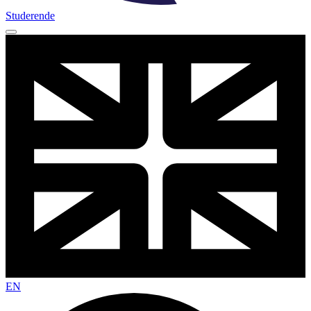
Studerende
EN