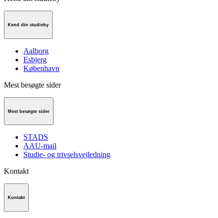
Kend din studieby
Aalborg
Esbjerg
København
Mest besøgte sider
Mest besøgte sider
STADS
AAU-mail
Studie- og trivselsvejledning
Kontakt
Kontakt