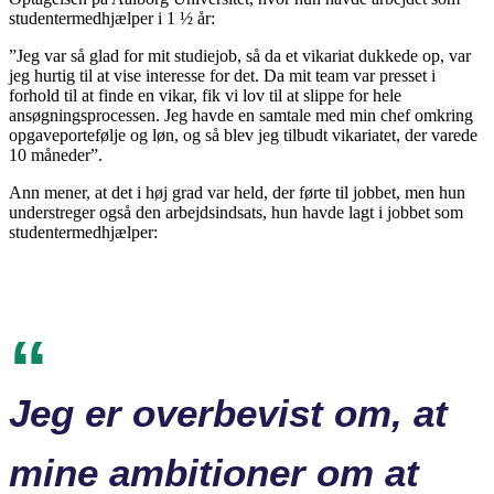
studentermedhjælper i 1 ½ år:
”Jeg var så glad for mit studiejob, så da et vikariat dukkede op, var
jeg hurtig til at vise interesse for det. Da mit team var presset i
forhold til at finde en vikar, fik vi lov til at slippe for hele
ansøgningsprocessen. Jeg havde en samtale med min chef omkring
opgaveportefølje og løn, og så blev jeg tilbudt vikariatet, der varede
10 måneder”.
Ann mener, at det i høj grad var held, der førte til jobbet, men hun
understreger også den arbejdsindsats, hun havde lagt i jobbet som
studentermedhjælper:
Jeg er overbevist om, at
mine ambitioner om at