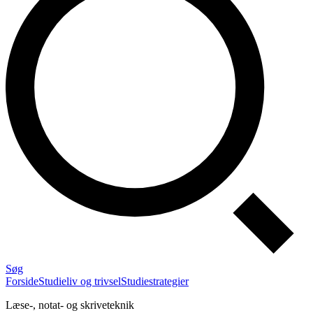
Søg
Forside
Studieliv og trivsel
Studiestrategier
Læse-, notat- og skriveteknik