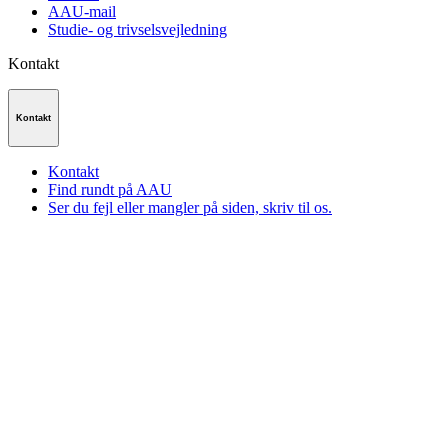
AAU-mail
Studie- og trivselsvejledning
Kontakt
Kontakt
Kontakt
Find rundt på AAU
Ser du fejl eller mangler på siden, skriv til os.