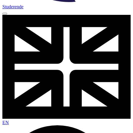
Studerende
EN