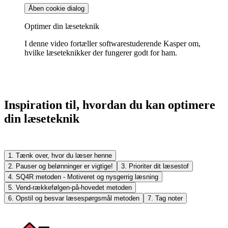
Åben cookie dialog
Optimer din læseteknik
I denne video fortæller softwarestuderende Kasper om,
hvilke læseteknikker der fungerer godt for ham.
Inspiration til, hvordan du kan optimere
din læseteknik
1. Tænk over, hvor du læser henne
2. Pauser og belønninger er vigtige!
3. Prioriter dit læsestof
4. SQ4R metoden - Motiveret og nysgerrig læsning
5. Vend-rækkefølgen-på-hovedet metoden
6. Opstil og besvar læsespørgsmål metoden
7. Tag noter