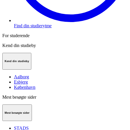
Find din studierytme
For studerende
Kend din studieby
Kend din studieby
Aalborg
Esbjerg
København
Mest besøgte sider
Mest besøgte sider
STADS