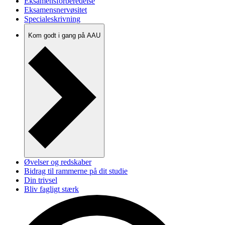
Eksamensforberedelse
Eksamensnervøsitet
Specialeskrivning
Kom godt i gang på AAU
Øvelser og redskaber
Bidrag til rammerne på dit studie
Din trivsel
Bliv fagligt stærk
Læringsopsamling