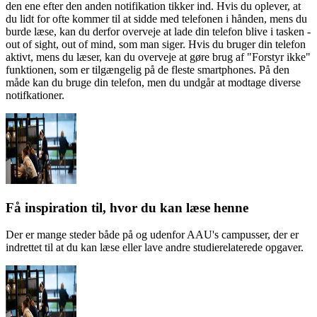
den ene efter den anden notifikation tikker ind. Hvis du oplever, at
du lidt for ofte kommer til at sidde med telefonen i hånden, mens du
burde læse, kan du derfor overveje at lade din telefon blive i tasken -
out of sight, out of mind, som man siger. Hvis du bruger din telefon
aktivt, mens du læser, kan du overveje at gøre brug af "Forstyr ikke"
funktionen, som er tilgængelig på de fleste smartphones. På den
måde kan du bruge din telefon, men du undgår at modtage diverse
notifkationer.
Få inspiration til, hvor du kan læse henne
Der er mange steder både på og udenfor AAU's campusser, der er
indrettet til at du kan læse eller lave andre studierelaterede opgaver.