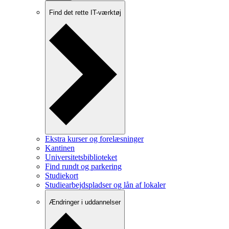
Find det rette IT-værktøj
Ekstra kurser og forelæsninger
Kantinen
Universitetsbiblioteket
Find rundt og parkering
Studiekort
Studiearbejdspladser og lån af lokaler
Ændringer i uddannelser