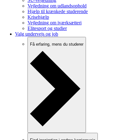
SU-vejledning
Vejledning om udlandsophold
Hjælp til krænkede studerende
Krisehjælp
Vejledning om iværksætteri
Elitesport og studier
Valg undervejs og job
Få erfaring, mens du studerer