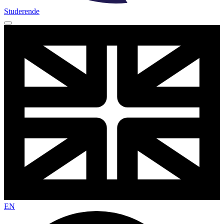
Studerende
EN