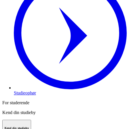
Studieophør
For studerende
Kend din studieby
Kend din studieby