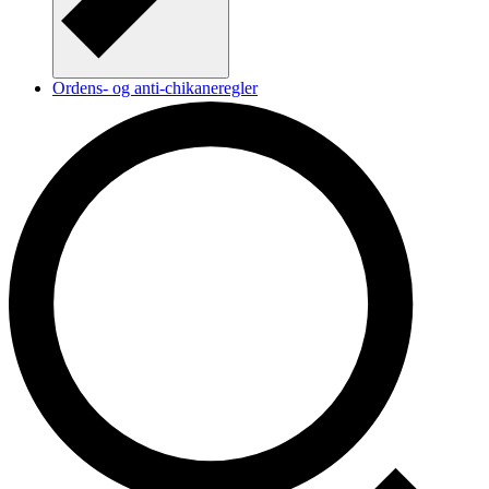
Ordens- og anti-chikaneregler
Husorden