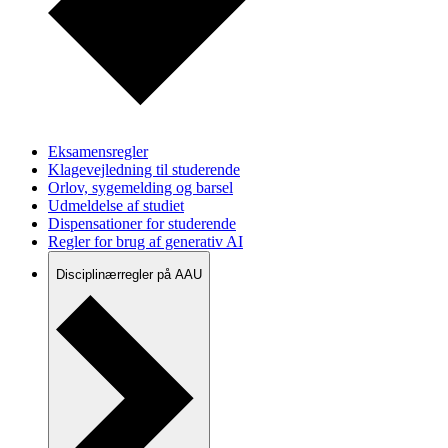
Eksamensregler
Klagevejledning til studerende
Orlov, sygemelding og barsel
Udmeldelse af studiet
Dispensationer for studerende
Regler for brug af generativ AI
Disciplinærregler på AAU