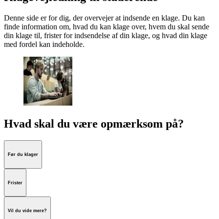
Denne side er for dig, der overvejer at indsende en klage. Du kan
finde information om, hvad du kan klage over, hvem du skal sende
din klage til, frister for indsendelse af din klage, og hvad din klage
med fordel kan indeholde.
Hvad skal du være opmærksom på?
Før du klager
Frister
Vil du vide mere?