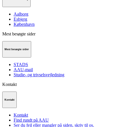
Aalborg
Esbjerg
København
Mest besøgte sider
Mest besøgte sider
STADS
AAU-mail
Studie- og trivselsvejledning
Kontakt
Kontakt
Kontakt
Find rundt på AAU
Ser du fejl eller mangler på siden, skriv til os.