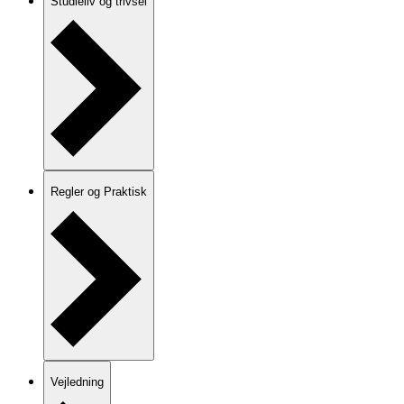
Studieliv og trivsel
Regler og Praktisk
Vejledning