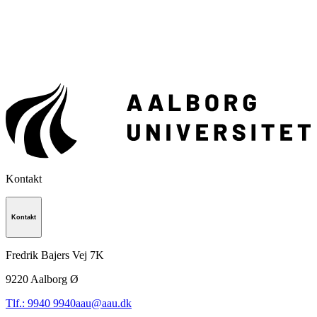
Kontakt
Kontakt
Fredrik Bajers Vej 7K
9220
Aalborg Ø
Tlf.: 9940 9940
aau@aau.dk