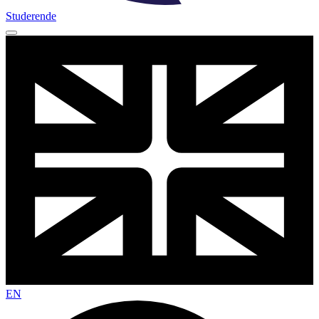
Studerende
EN