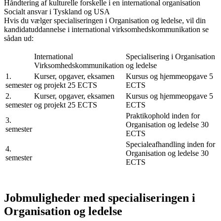
Håndtering af kulturelle forskelle i en international organisation
Socialt ansvar i Tyskland og USA
Hvis du vælger specialiseringen i Organisation og ledelse, vil din
kandidatuddannelse i international virksomhedskommunikation se
sådan ud:
International
Specialisering i Organisation
Virksomhedskommunikation
og ledelse
1.
Kurser, opgaver, eksamen
Kursus og hjemmeopgave 5
semester
og projekt 25 ECTS
ECTS
2.
Kurser, opgaver, eksamen
Kursus og hjemmeopgave 5
semester
og projekt 25 ECTS
ECTS
Praktikophold inden for
3.
Organisation og ledelse 30
semester
ECTS
Specialeafhandling inden for
4.
Organisation og ledelse 30
semester
ECTS
Jobmuligheder med specialiseringen i
Organisation og ledelse