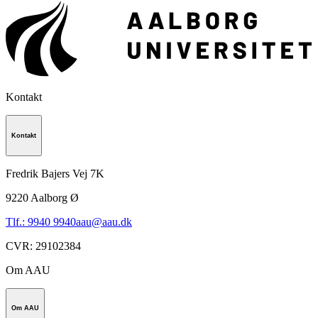
Kontakt
Kontakt
Fredrik Bajers Vej 7K
9220
Aalborg Ø
Tlf.: 9940 9940
aau@aau.dk
CVR
:
29102384
Om AAU
Om AAU