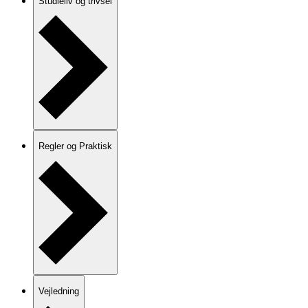
Studieliv og trivsel
Regler og Praktisk
Vejledning