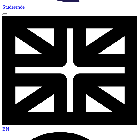
Studerende
EN