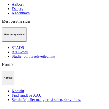
Aalborg
Esbjerg
København
Mest besøgte sider
Mest besøgte sider
STADS
AAU-mail
Studie- og trivselsvejledning
Kontakt
Kontakt
Kontakt
Find rundt på AAU
Ser du fejl eller mangler på siden, skriv til os.