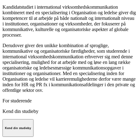
Kandidatstudiet i international virksomhedskommunikation
kombineret med en specialisering i Organisation og ledelse giver dig
kompetencer til at arbejde på både nationalt og internationalt niveau
i institutioner, organisationer og virksomheder, der fokuserer på
kommunikative, kulturelle og organisatoriske aspekter af globale
processer.
Derudover giver den unikke kombination af sproglige,
kommunikative og organisatoriske færdigheder, som studerende i
international virksomhedskommunikation erhverver sig med denne
specialisering, mulighed for at arbejde med og løse en lang række
organisatoriske og ledelsesmæssige kommunikationsopgaver i
institutioner og organisationer. Med en specialisering inden for
Organisation og ledelse vil karrieremulighederne derfor være mange
inden for HR og PR fx i kommunikationsafdelinger i den private og
offentlige sektor osv.
For studerende
Kend din studieby
Kend din studieby