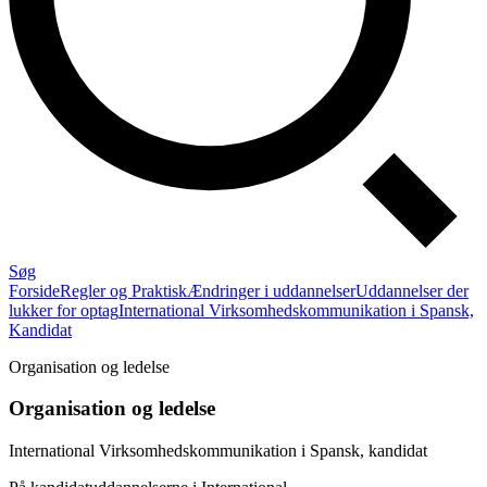
Søg
Forside
Regler og Praktisk
Ændringer i uddannelser
Uddannelser der
lukker for optag
International Virksomhedskommunika­tion i Spansk,
Kandidat
Organisation og ledelse
Organisation og ledelse
International Virksomhedskommunika­tion i Spansk, kandidat