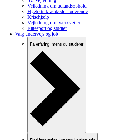
SU-vejledning
Vejledning om udlandsophold
Hjælp til krænkede studerende
Krisehjælp
Vejledning om iværksætteri
Elitesport og studier
Valg undervejs og job
Få erfaring, mens du studerer