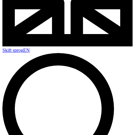
Skift sprog
EN