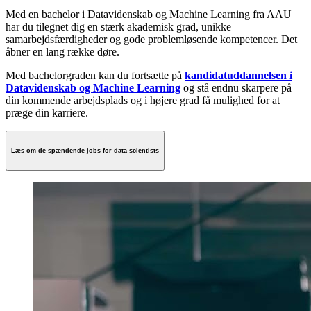
Med en bachelor i Datavidenskab og Machine Learning fra AAU
har du tilegnet dig en stærk akademisk grad, unikke
samarbejdsfærdigheder og gode problemløsende kompetencer. Det
åbner en lang række døre.
Med bachelorgraden kan du fortsætte på
kandidatuddannelsen i
Datavidenskab og Machine Learning
og stå endnu skarpere på
din kommende arbejdsplads og i højere grad få mulighed for at
præge din karriere.
Læs om de spændende jobs for data scientists