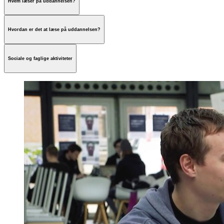
Hvem læser på uddannelsen?
Hvordan er det at læse på uddannelsen?
Sociale og faglige aktiviteter