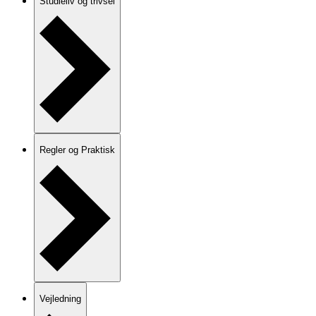
Studieliv og trivsel
Regler og Praktisk
Vejledning