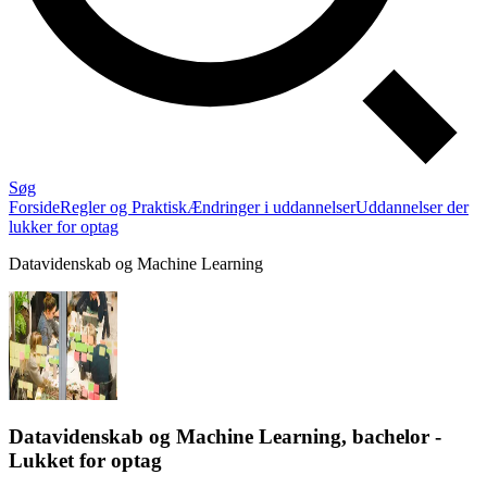
Søg
Forside
Regler og Praktisk
Ændringer i uddannelser
Uddannelser der
lukker for optag
Datavidenskab og Machine Learning
Datavidenskab og Machine Learning, bachelor -
Lukket for optag