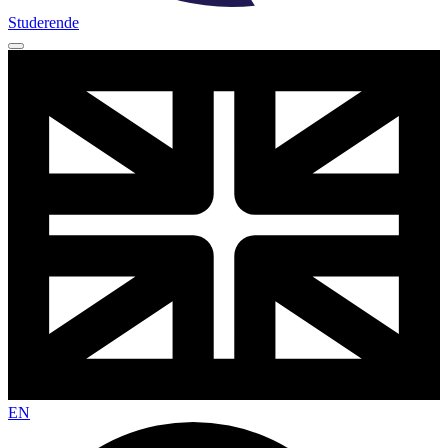
Studerende
EN