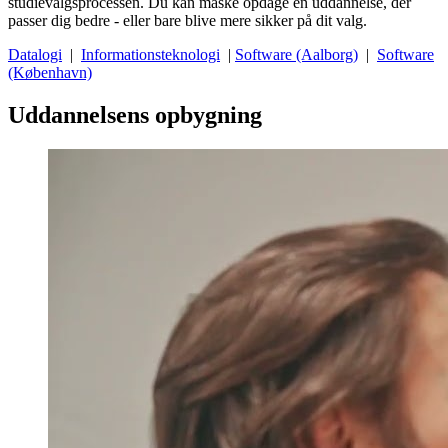
studievalgsprocessen. Du kan måske opdage en uddannelse, der
passer dig bedre - eller bare blive mere sikker på dit valg.
Datalogi
|
Informationsteknologi
|
Software (Aalborg)
|
Software
(København)
Uddannelsens opbygning