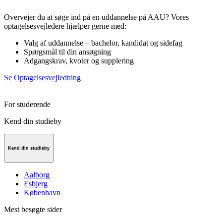
Overvejer du at søge ind på en uddannelse på AAU? Vores
optagelsesvejledere hjælper gerne med:
Valg af uddannelse – bachelor, kandidat og sidefag
Spørgsmål til din ansøgning
Adgangskrav, kvoter og supplering
Se Optagelsesvejledning
For studerende
Kend din studieby
Kend din studieby
Aalborg
Esbjerg
København
Mest besøgte sider