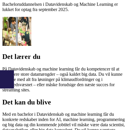
Bacheloruddannelsen i Datavidenskab og Machine Learning er
lukket for optag fra september 2025.
Det lærer du
På Datavidenskab og machine learning får du kompetencer til at
analysere store datamængder – også kaldet big data. Du vil kunne
bidrage med alt fra løsninger på klimaudfordringer og i
sundhedsvæsnet – eller måske forudsige den næste succes for
streaming sites.
Det kan du blive
Med en bachelor i Datavidenskab og machine learning får du
konkrete redskaber inden for AI, machine learning, programmering
og big data og din kommende jobtitel vil måske være data scientist,
dataanalytiker, eller big data konsulent. Du vil kunne varetage